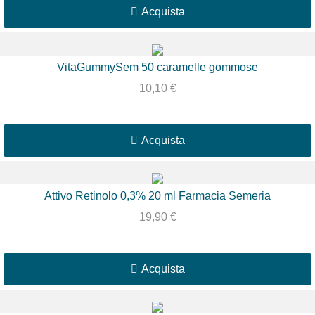
Acquista
VitaGummySem 50 caramelle gommose
10,10
€
Acquista
Attivo Retinolo 0,3% 20 ml Farmacia Semeria
19,90
€
Acquista