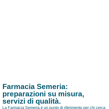
servizi.
SCOPRI I NOSTRI
SCOPRI I
PREPARATI
NOSTRI
SERVIZI
Farmacia Semeria:
preparazioni su misura,
servizi di qualità.
La Farmacia Semeria è un punto di riferimento per chi cerca