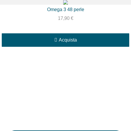
Omega 3 48 perle
17,90
€
Acquista