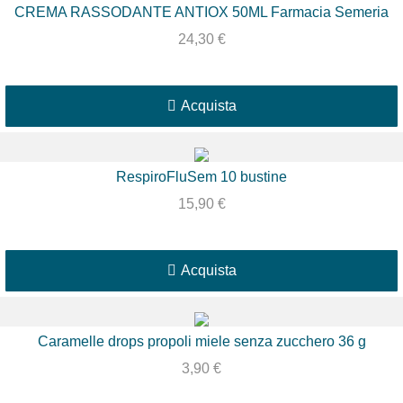
CREMA RASSODANTE ANTIOX 50ML Farmacia Semeria
24,30
€
Acquista
RespiroFluSem 10 bustine
15,90
€
Acquista
Caramelle drops propoli miele senza zucchero 36 g
3,90
€