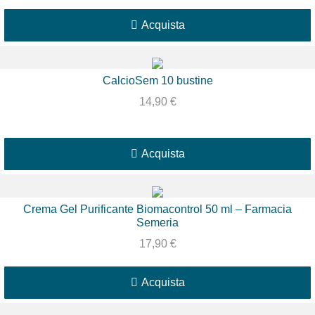
Acquista
CalcioSem 10 bustine
14,90
€
Acquista
Crema Gel Purificante Biomacontrol 50 ml – Farmacia
Semeria
17,90
€
Acquista