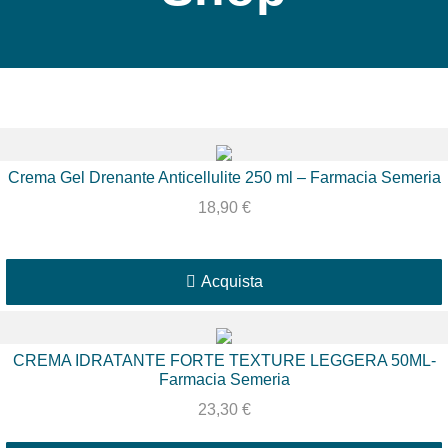
Crema Gel Drenante Anticellulite 250 ml – Farmacia Semeria
18,90
€
Acquista
CREMA IDRATANTE FORTE TEXTURE LEGGERA 50ML-
Farmacia Semeria
23,30
€