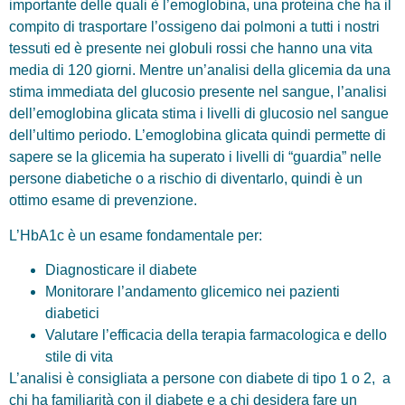
importante delle quali è l’emoglobina, una proteina che ha il
compito di trasportare l’ossigeno dai polmoni a tutti i nostri
tessuti ed è presente nei globuli rossi che hanno una vita
media di 120 giorni. Mentre un’analisi della glicemia da una
stima immediata del glucosio presente nel sangue, l’analisi
dell’emoglobina glicata stima i livelli di glucosio nel sangue
dell’ultimo periodo. L’emoglobina glicata quindi permette di
sapere se la glicemia ha superato i livelli di “guardia” nelle
persone diabetiche o a rischio di diventarlo, quindi è un
ottimo esame di prevenzione.
L’HbA1c è un esame fondamentale per:
Diagnosticare il diabete
Monitorare l’andamento glicemico nei pazienti
diabetici
Valutare l’efficacia della terapia farmacologica e dello
stile di vita
L’analisi è consigliata a persone con diabete di tipo 1 o 2, a
chi ha familiarità con il diabete e a chi desidera fare un