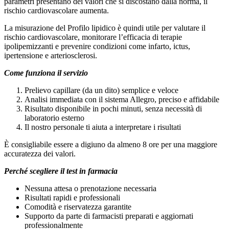
parametri presentano dei valori che si discostano dalla norma, il
rischio cardiovascolare aumenta.
La misurazione del Profilo lipidico è quindi utile per valutare il
rischio cardiovascolare, monitorare l’efficacia di terapie
ipolipemizzanti e prevenire condizioni come infarto, ictus,
ipertensione e arteriosclerosi.
Come funziona il servizio
Prelievo capillare (da un dito) semplice e veloce
Analisi immediata con il sistema Allegro, preciso e affidabile
Risultato disponibile in pochi minuti, senza necessità di
laboratorio esterno
Il nostro personale ti aiuta a interpretare i risultati
È consigliabile essere a digiuno da almeno 8 ore per una maggiore
accuratezza dei valori.
Perché scegliere il test in farmacia
Nessuna attesa o prenotazione necessaria
Risultati rapidi e professionali
Comodità e riservatezza garantite
Supporto da parte di farmacisti preparati e aggiornati
professionalmente