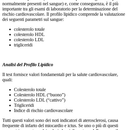
normalmente presenti nel sangue) e, come conseguenza, è il più
importante tra gli esami di laboratorio per la determinazione del
rischio cardiovascolare. Il profilo lipidico comprende la valutazione
dei seguenti parametri sul sangue:
colesterolo totale
colesterolo HDL
colesterolo LDL
trigliceridi
Analisi del Profilo Lipidico
Il test fornisce valori fondamentali per la salute cardiovascolare,
quali:
Colesterolo totale
Colesterolo HDL (“buono”)
Colesterolo LDL (“cattivo”)
Trigliceridi
Indice di rischio cardiovascolare
Tutti questi valori sono dei noti indicatori di aterosclerosi, causa
frequente di infarto del miocardio e ictus. Se uno o più di questi