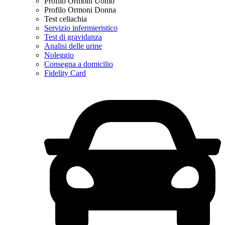
Profilo Ormoni Uomo
Profilo Ormoni Donna
Test celiachia
Servizio infermieristico
Test di gravidanza
Analisi delle urine
Noleggio
Consegna a domicilio
Fidelity Card