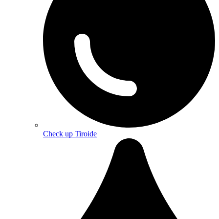
Check up Tiroide