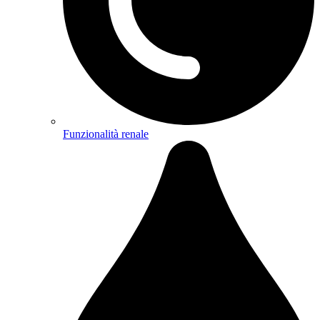
Funzionalità renale