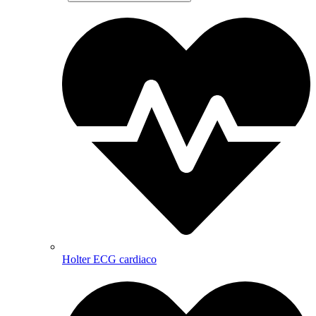
Holter ECG cardiaco