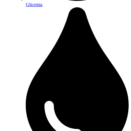
Glicemia