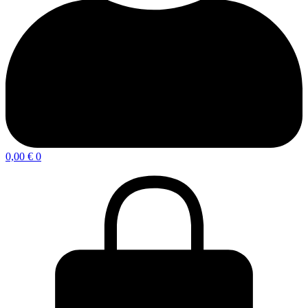
0,00
€
0