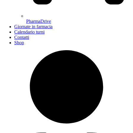
PharmaDrive
Giornate in farmacia
Calendario turni
Contatti
Shop