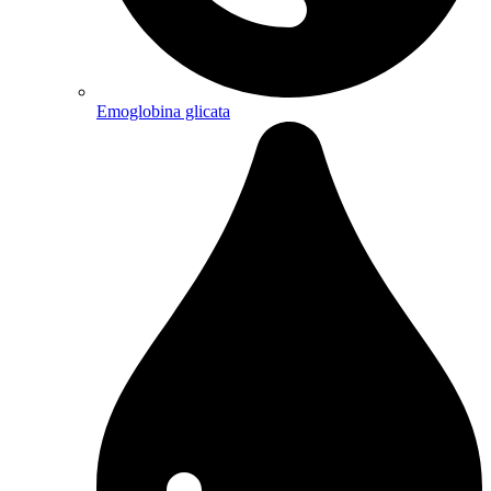
Emoglobina glicata