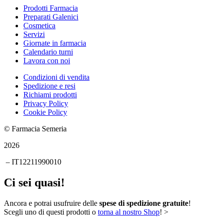
Prodotti Farmacia
Preparati Galenici
Cosmetica
Servizi
Giornate in farmacia
Calendario turni
Lavora con noi
Condizioni di vendita
Spedizione e resi
Richiami prodotti
Privacy Policy
Cookie Policy
© Farmacia Semeria
2026
– IT12211990010
Ci sei quasi!
Ancora
e potrai usufruire delle
spese di spedizione gratuite
!
Scegli uno di questi prodotti o
torna al nostro Shop
! >