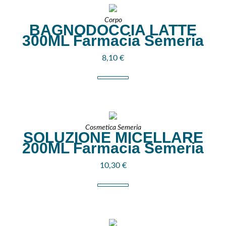
Corpo
BAGNODOCCIA LATTE
300ML Farmacia Semeria
8,10
€
Cosmetica Semeria
SOLUZIONE MICELLARE
200ML Farmacia Semeria
10,30
€