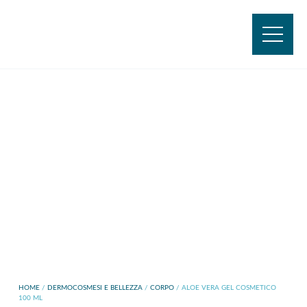
HOME
/
DERMOCOSMESI E BELLEZZA
/
CORPO
/ ALOE VERA GEL COSMETICO
100 ML