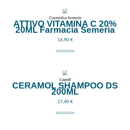
Cosmetica Semeria
ATTIVO VITAMINA C 20%
20ML Farmacia Semeria
16,90
€
Capelli
CERAMOL SHAMPOO DS
200ML
17,40
€