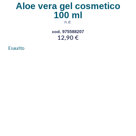
Aloe vera gel cosmetico
100 ml
n.d.
cod. 975588207
12,90
€
Esaurito