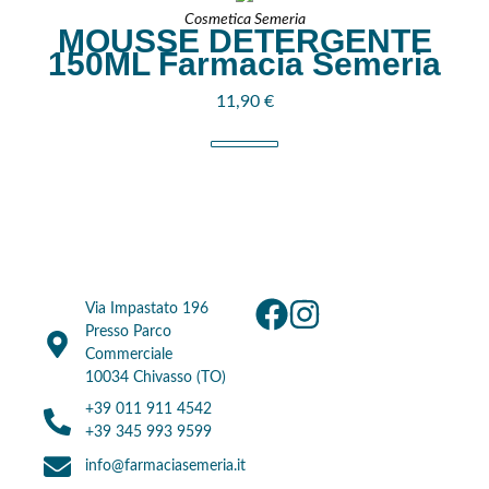
Cosmetica Semeria
MOUSSE DETERGENTE
150ML Farmacia Semeria
11,90
€
Via Impastato 196
Presso Parco
Commerciale
10034 Chivasso (TO)
+39 011 911 4542
+39 345 993 9599
info@farmaciasemeria.it