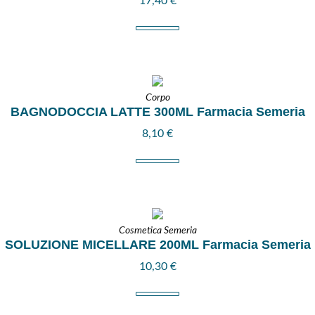
17,40
€
Corpo
BAGNODOCCIA LATTE 300ML Farmacia Semeria
8,10
€
Cosmetica Semeria
SOLUZIONE MICELLARE 200ML Farmacia Semeria
10,30
€