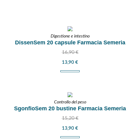
Digestione e intestino
DissenSem 20 capsule Farmacia Semeria
16,90
€
13,90
€
Controllo del peso
SgonfioSem 20 bustine Farmacia Semeria
15,20
€
13,90
€