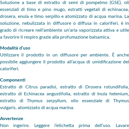
Soluzione a base di estratto di semi di pompelmo (GSE), oli
essenziali di timo e pino mugo, estratti vegetali di echinacea,
drosera, enula e timo serpillo e atomizzato di acqua marina. La
soluzione, nebulizzata in diffusore o diffusa in caloriferi, è in
grado di ricreare nell’ambiente un’aria vaporizzata attiva e utile
a favorire il respiro grazie alla profumazione balsamica.
Modalità d’uso
Utilizzare il prodotto in un diffusore per ambiente. È anche
possibile aggiungere il prodotto all’acqua di umidificazione dei
caloriferi.
Componenti
Estratto di Citrus paradisi, estratto di Drosera rotundifolia,
estratto di Echinacea angustifolia, estratto di Inula helenium,
estratto di Thymus serpyllum, olio essenziale di Thymus
vulgaris, atomizzato di acqua marina.
Avvertenze
Non ingerire. Leggere l’etichetta prima dell’uso. Lavare