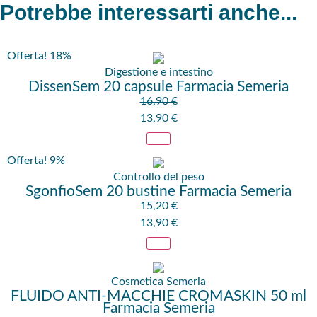
Potrebbe interessarti anche...
Offerta! 18%
Digestione e intestino
DissenSem 20 capsule Farmacia Semeria
16,90
€
13,90
€
Offerta! 9%
Controllo del peso
SgonfioSem 20 bustine Farmacia Semeria
15,20
€
13,90
€
Cosmetica Semeria
FLUIDO ANTI-MACCHIE CROMASKIN 50 ml
Farmacia Semeria