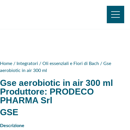
Home
/
Integratori
/
Oli essenziali e Fiori di Bach
/ Gse
aerobiotic in air 300 ml
Gse aerobiotic in air 300 ml
Produttore:
PRODECO
PHARMA Srl
GSE
Descrizione