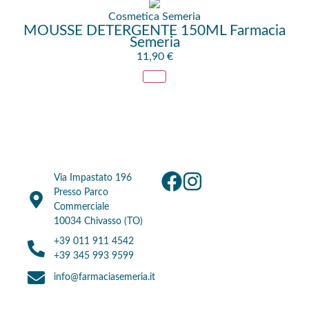
Cosmetica Semeria
MOUSSE DETERGENTE 150ML Farmacia
Semeria
11,90
€
Via Impastato 196
Presso Parco
Commerciale
10034 Chivasso (TO)
+39 011 911 4542
+39 345 993 9599
info@farmaciasemeria.it