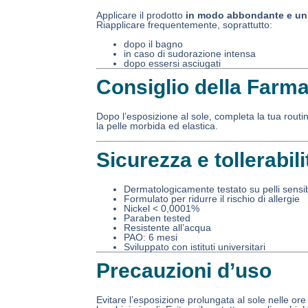
Applicare il prodotto
in modo abbondante e unif
Riapplicare frequentemente, soprattutto:
dopo il bagno
in caso di sudorazione intensa
dopo essersi asciugati
Consiglio della Farma
Dopo l’esposizione al sole, completa la tua rout
la pelle morbida ed elastica.
Sicurezza e tollerabili
Dermatologicamente testato su pelli sensib
Formulato per ridurre il rischio di allergie
Nickel < 0,0001%
Paraben tested
Resistente all’acqua
PAO: 6 mesi
Sviluppato con istituti universitari
Precauzioni d’uso
Evitare l’esposizione prolungata al sole nelle or