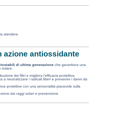
da stendere
 azione antiossidante
fotostabili di ultima generazione
che garantisce una
o solare.
ibuzione dei filtri e migliora l’efficacia protettiva
a a neutralizzare i radicali liberi e prevenire i danni da
ce protettive con una sensorialità piacevole sulla
ezione dai raggi solari e prevenzione