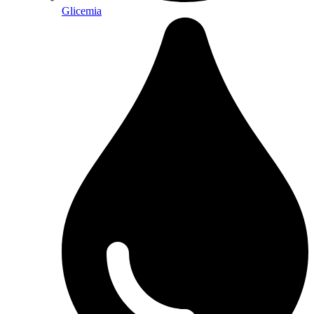
Glicemia