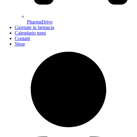
PharmaDrive
Giornate in farmacia
Calendario turni
Contatti
Shop