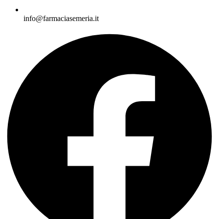
info@farmaciasemeria.it