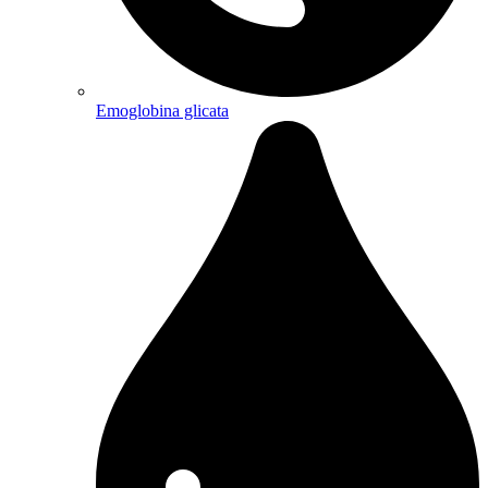
Emoglobina glicata