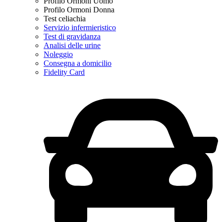
Profilo Ormoni Uomo
Profilo Ormoni Donna
Test celiachia
Servizio infermieristico
Test di gravidanza
Analisi delle urine
Noleggio
Consegna a domicilio
Fidelity Card