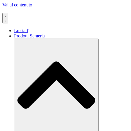
Vai al contenuto
Lo staff
Prodotti Semeria