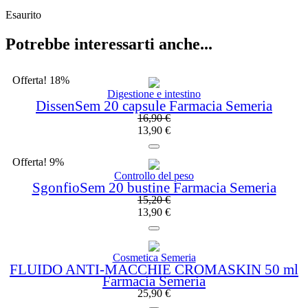
Esaurito
Potrebbe interessarti anche...
Offerta! 18%
Digestione e intestino
DissenSem 20 capsule Farmacia Semeria
16,90
€
13,90
€
Offerta! 9%
Controllo del peso
SgonfioSem 20 bustine Farmacia Semeria
15,20
€
13,90
€
Cosmetica Semeria
FLUIDO ANTI-MACCHIE CROMASKIN 50 ml
Farmacia Semeria
25,90
€