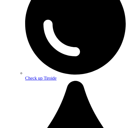
Check up Tiroide