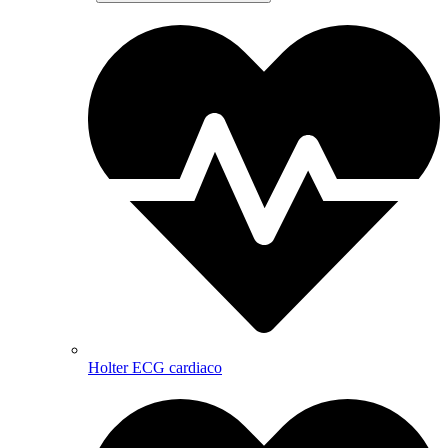
Holter ECG cardiaco