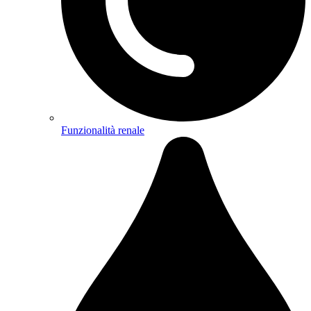
Funzionalità renale