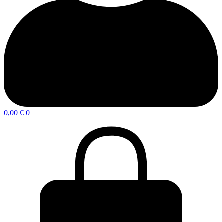
0,00
€
0