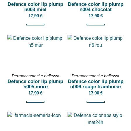
Defence color lip plump
Defence color lip plump
n003 miel
n004 chocolat
17,90
€
17,90
€
Dermocosmesi e bellezza
Dermocosmesi e bellezza
Defence color lip plump
Defence color lip plump
n005 mure
n006 rouge framboise
17,90
€
17,90
€