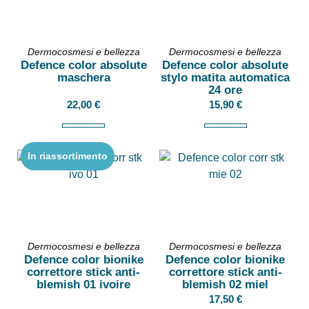
Dermocosmesi e bellezza
Dermocosmesi e bellezza
Defence color absolute
Defence color absolute
maschera
stylo matita automatica
24 ore
22,00
€
15,90
€
In riassortimento
Dermocosmesi e bellezza
Dermocosmesi e bellezza
Defence color bionike
Defence color bionike
correttore stick anti-
correttore stick anti-
blemish 01 ivoire
blemish 02 miel
17,50
€