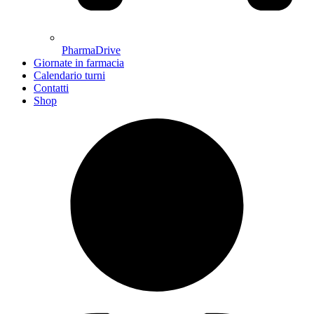
PharmaDrive
Giornate in farmacia
Calendario turni
Contatti
Shop