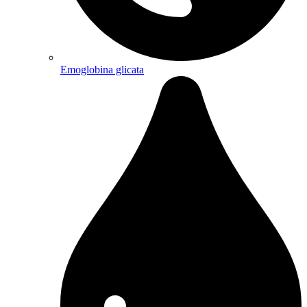
Emoglobina glicata