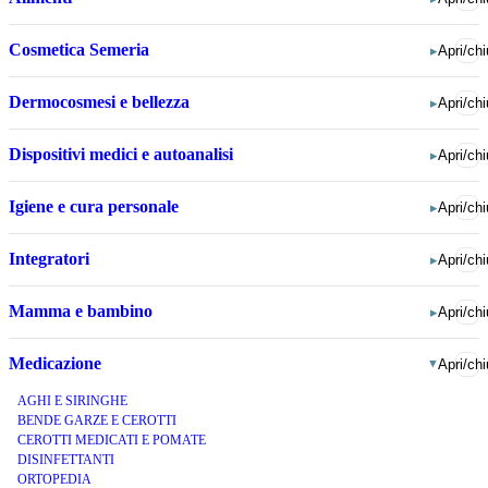
Cosmetica Semeria
▸
Apri/chi
Dermocosmesi e bellezza
▸
Apri/chi
Dispositivi medici e autoanalisi
▸
Apri/chi
Igiene e cura personale
▸
Apri/chi
Integratori
▸
Apri/chi
Mamma e bambino
▸
Apri/chi
Medicazione
Apri/chi
▸
AGHI E SIRINGHE
BENDE GARZE E CEROTTI
CEROTTI MEDICATI E POMATE
DISINFETTANTI
ORTOPEDIA