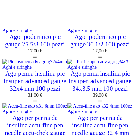
Aghi e siringhe
Aghi e siringhe
Ago ipodermico pic
Ago ipodermico pic
gauge 25 5/8 100 pezzi
gauge 30 1/2 100 pezzi
17,00
€
17,00
€
Aghi e siringhe
Aghi e siringhe
Ago penna insulina pic
Ago penna insulina pic
insupen advanced gauge
insupen advanced gauge
32x4 mm 100 pezzi
34x3,5 mm 100 pezzi
31,00
€
39,00
€
Aghi e siringhe
Aghi e siringhe
Ago per penna da
Ago per penna da
insulina accu-fine pen
insulina accu-fine pen
needle accu-chek gauge
needle gauge 32 4 mm