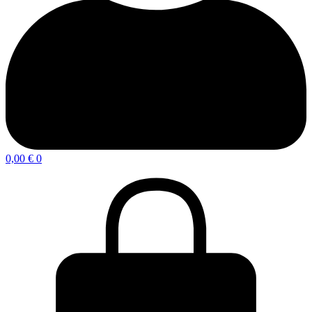
0,00
€
0