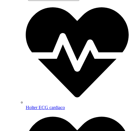
Holter ECG cardiaco