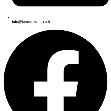
info@farmaciasemeria.it