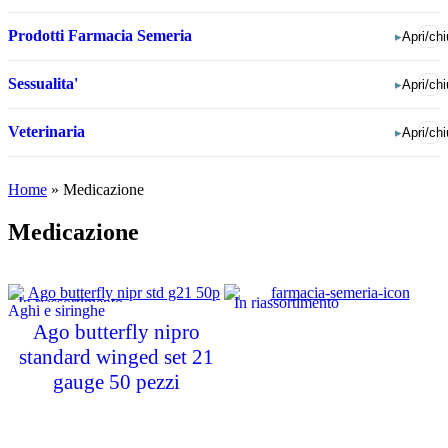
Prodotti Farmacia Semeria
▸
Apri/chi
Sessualita'
▸
Apri/chi
Veterinaria
▸
Apri/chi
Home
»
Medicazione
Medicazione
In riassortimento
In riassortimento
Aghi e siringhe
Ago butterfly nipro
standard winged set 21
gauge 50 pezzi