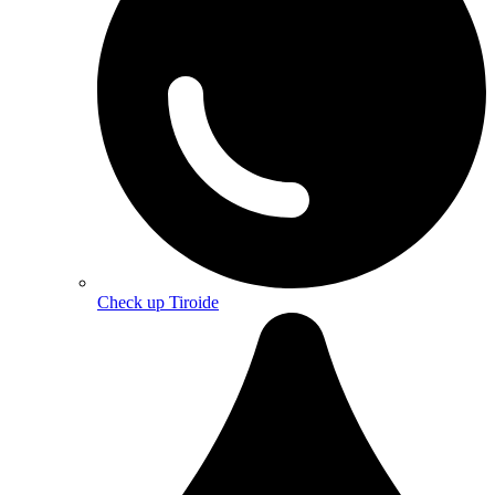
Check up Tiroide