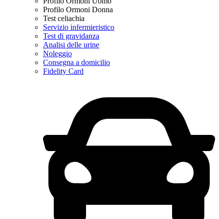
Profilo Ormoni Uomo
Profilo Ormoni Donna
Test celiachia
Servizio infermieristico
Test di gravidanza
Analisi delle urine
Noleggio
Consegna a domicilio
Fidelity Card