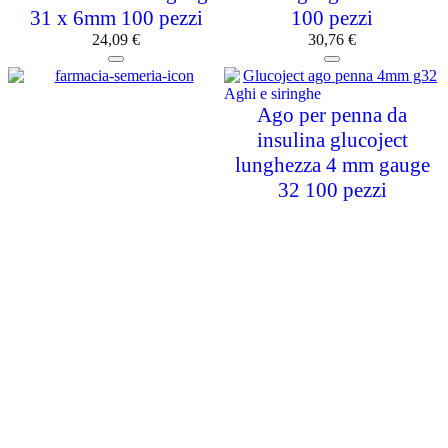
31 x 6mm 100 pezzi
100 pezzi
24,09
€
30,76
€
Aghi e siringhe
Ago per penna da
insulina glucoject
lunghezza 4 mm gauge
32 100 pezzi