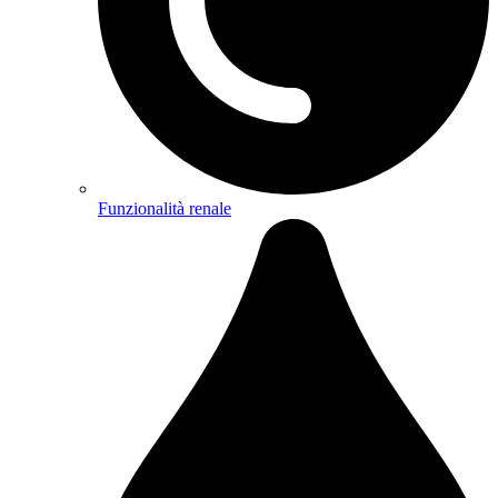
Funzionalità renale