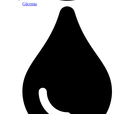
Glicemia