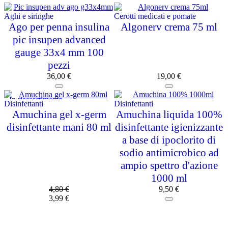
Aghi e siringhe
Cerotti medicati e pomate
Ago per penna insulina
Algonerv crema 75 ml
pic insupen advanced
gauge 33x4 mm 100
pezzi
36,00
€
19,00
€
In riassortimento
Disinfettanti
Disinfettanti
Amuchina gel x-germ
Amuchina liquida 100%
disinfettante mani 80 ml
disinfettante igienizzante
a base di ipoclorito di
sodio antimicrobico ad
ampio spettro d'azione
1000 ml
4,80
€
9,50
€
3,99
€