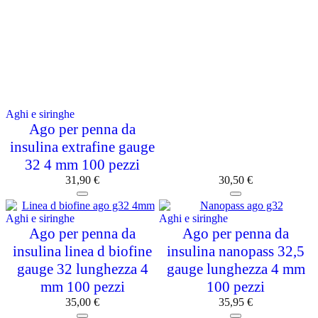
Aghi e siringhe
Ago per penna da
insulina extrafine gauge
32 4 mm 100 pezzi
31,90
€
30,50
€
Aghi e siringhe
Aghi e siringhe
Ago per penna da
Ago per penna da
insulina linea d biofine
insulina nanopass 32,5
gauge 32 lunghezza 4
gauge lunghezza 4 mm
mm 100 pezzi
100 pezzi
35,00
€
35,95
€