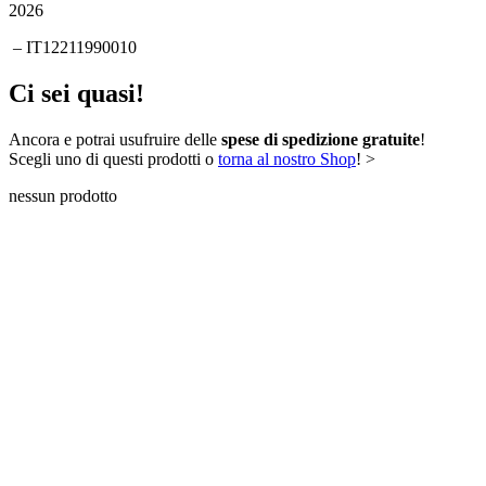
2026
– IT12211990010
Ci sei quasi!
Ancora
e potrai usufruire delle
spese di spedizione gratuite
!
Scegli uno di questi prodotti o
torna al nostro Shop
! >
nessun prodotto