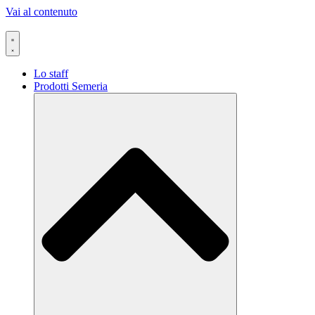
Vai al contenuto
Lo staff
Prodotti Semeria