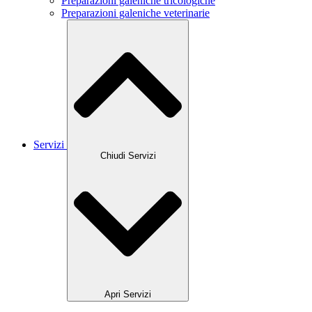
Preparazioni galeniche tricologiche
Preparazioni galeniche veterinarie
Servizi
Chiudi Servizi
Apri Servizi