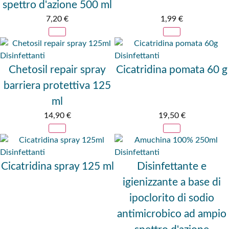
spettro d'azione 500 ml
7,20
€
1,99
€
Disinfettanti
Disinfettanti
Chetosil repair spray
Cicatridina pomata 60 g
barriera protettiva 125
ml
14,90
€
19,50
€
Disinfettanti
Disinfettanti
Cicatridina spray 125 ml
Disinfettante e
igienizzante a base di
ipoclorito di sodio
antimicrobico ad ampio