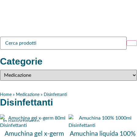
Categorie
Home
»
Medicazione
»
Disinfettanti
Disinfettanti
In riassortimento
Disinfettanti
Disinfettanti
Amuchina gel x-germ
Amuchina liquida 100%