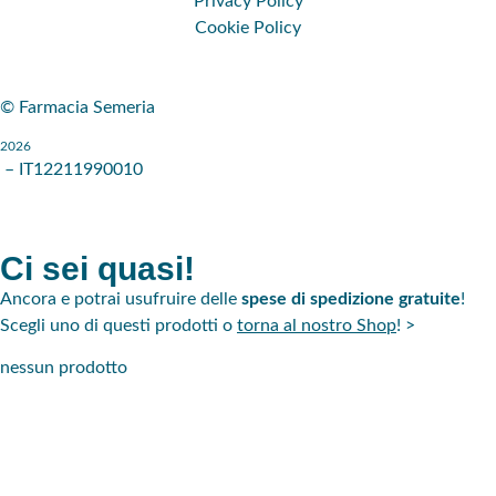
Privacy Policy
Cookie Policy
© Farmacia Semeria
2026
– IT12211990010
Ci sei quasi!
Ancora
e potrai usufruire delle
spese di spedizione gratuite
!
Scegli uno di questi prodotti o
torna al nostro Shop
! >
nessun prodotto