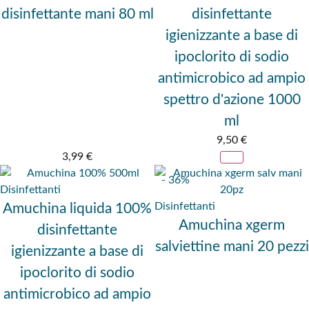
disinfettante mani 80 ml
disinfettante
igienizzante a base di
ipoclorito di sodio
antimicrobico ad ampio
spettro d'azione 1000
ml
9,50
€
3,99
€
- 36%
Disinfettanti
Disinfettanti
Amuchina liquida 100%
Amuchina xgerm
disinfettante
salviettine mani 20 pezzi
igienizzante a base di
ipoclorito di sodio
antimicrobico ad ampio