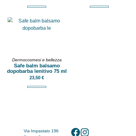
Dermocosmesi e bellezza
Safe balm balsamo
dopobarba lenitivo 75 ml
23,50
€
Via Impastato 196