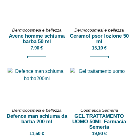
Dermocosmesi e bellezza
Dermocosmesi e bellezza
Avene homme schiuma
Ceramol psor lozione 50
barba 50 ml
ml
7,90
€
15,10
€
Dermocosmesi e bellezza
Cosmetica Semeria
Defence man schiuma da
GEL TRATTAMENTO
barba 200 ml
UOMO 50ML Farmacia
Semeria
11,50
€
19,90
€