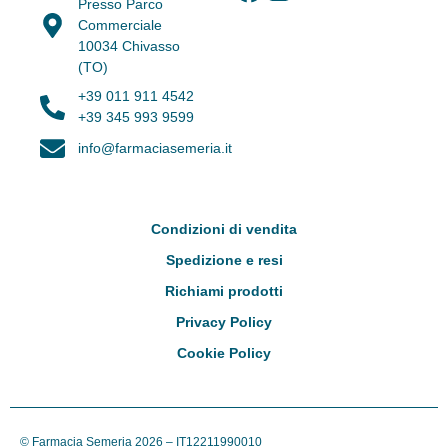
Presso Parco
Commerciale
10034 Chivasso
(TO)
+39 011 911 4542
+39 345 993 9599
info@farmaciasemeria.it
Condizioni di vendita
Spedizione e resi
Richiami prodotti
Privacy Policy
Cookie Policy
© Farmacia Semeria
2026
– IT12211990010